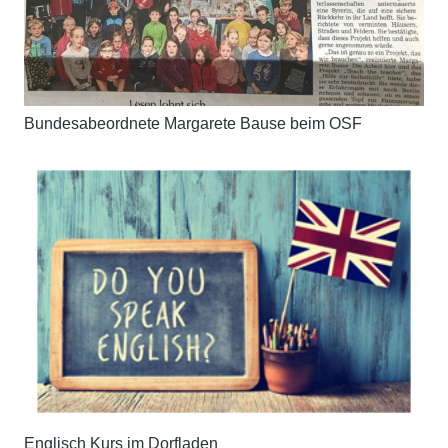
Bundesabeordnete Margarete Bause beim OSF
Englisch Kurs im Dorfladen