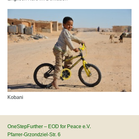
Kobani
OneStepFurther – EOD for Peace e.V.
Pfarrer-Grzondziel-Str. 6