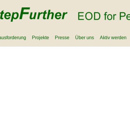
ausforderung
Projekte
Presse
Über uns
Aktiv werden