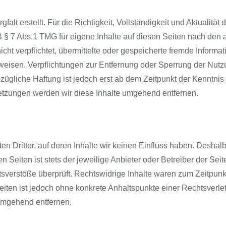
falt erstellt. Für die Richtigkeit, Vollständigkeit und Aktualitä
 § 7 Abs.1 TMG für eigene Inhalte auf diesen Seiten nach den 
nicht verpflichtet, übermittelte oder gespeicherte fremde Info
hinweisen. Verpflichtungen zur Entfernung oder Sperrung der Nu
zügliche Haftung ist jedoch erst ab dem Zeitpunkt der Kenntnis
tzungen werden wir diese Inhalte umgehend entfernen.
n Dritter, auf deren Inhalte wir keinen Einfluss haben. Deshal
 Seiten ist stets der jeweilige Anbieter oder Betreiber der Seit
sverstöße überprüft. Rechtswidrige Inhalte waren zum Zeitpunkt
 Seiten ist jedoch ohne konkrete Anhaltspunkte einer Rechtsver
umgehend entfernen.