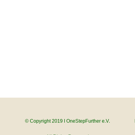
© Copyright 2019 I OneStepFurther e.V.