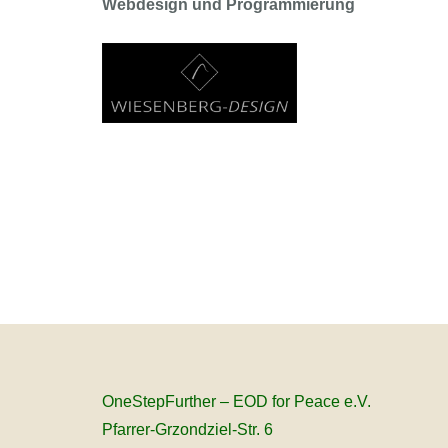
Webdesign und Programmierung
OneStepFurther – EOD for Peace e.V.
Pfarrer-Grzondziel-Str. 6