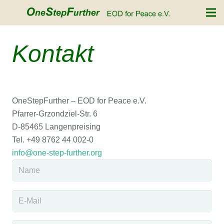
Kontakt
OneStepFurther – EOD for Peace e.V.
Pfarrer-Grzondziel-Str. 6
D-85465 Langenpreising
Tel. +49 8762 44 002-0
info@one-step-further.org