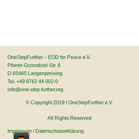
OneStepFurther – EOD for Peace e.V.
Pfarrer-Grzondziel-Str. 6
D-85465 Langenpreising
Tel. +49 8762 44 002-0
info@one-step-further.org
© Copyright 2019 I OneStepFurther e.V.
All Rights Reserved
Impressum
/
Datenschutzerklärung