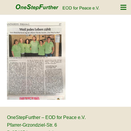
OneStepFurther – EOD for Peace e.V.
Pfarrer-Grzondziel-Str. 6