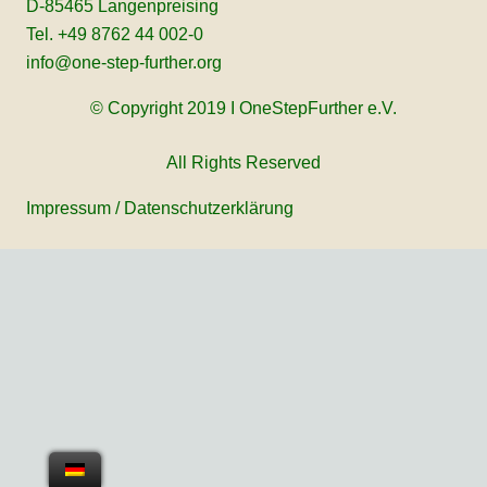
D-85465 Langenpreising
Tel. +49 8762 44 002-0
info@one-step-further.org
© Copyright 2019 I OneStepFurther e.V.
All Rights Reserved
Impressum
/
Datenschutzerklärung