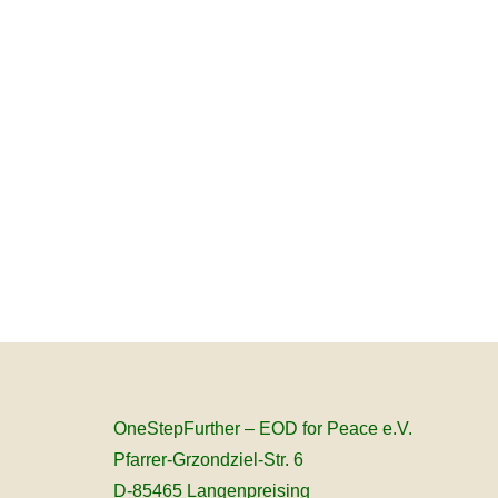
OneStepFurther – EOD for Peace e.V.
Pfarrer-Grzondziel-Str. 6
D-85465 Langenpreising