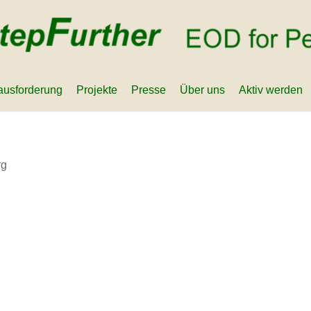
ausforderung
Projekte
Presse
Über uns
Aktiv werden
rg