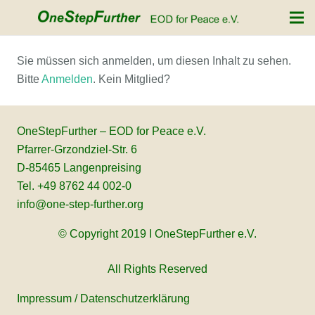
Sie müssen sich anmelden, um diesen Inhalt zu sehen.
Bitte
Anmelden
. Kein Mitglied?
OneStepFurther – EOD for Peace e.V.
Pfarrer-Grzondziel-Str. 6
D-85465 Langenpreising
Tel. +49 8762 44 002-0
info@one-step-further.org
© Copyright 2019 I OneStepFurther e.V.
All Rights Reserved
Impressum
/
Datenschutzerklärung