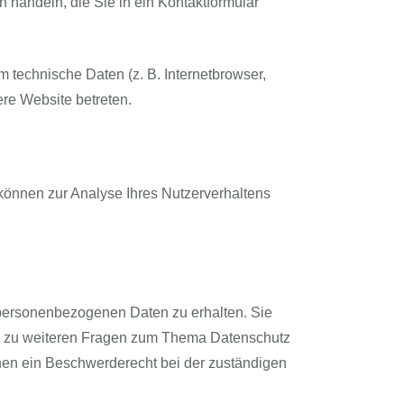
 handeln, die Sie in ein Kontaktformular
 technische Daten (z. B. Internetbrowser,
ere Website betreten.
 können zur Analyse Ihres Nutzerverhaltens
 personenbezogenen Daten zu erhalten. Sie
ie zu weiteren Fragen zum Thema Datenschutz
nen ein Beschwerderecht bei der zuständigen