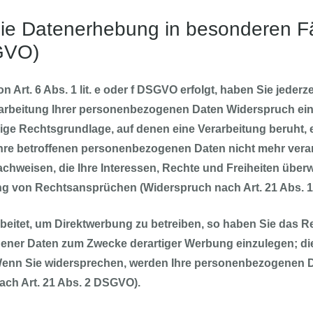
ie Datenerhebung in besonderen F
SGVO)
Art. 6 Abs. 1 lit. e oder f DSGVO erfolgt, haben Sie jederze
rbeitung Ihrer personenbezogenen Daten Widerspruch einzul
lige Rechtsgrundlage, auf denen eine Verarbeitung beruht,
hre betroffenen personenbezogenen Daten nicht mehr verar
chweisen, die Ihre Interessen, Rechte und Freiheiten überw
g von Rechtsansprüchen (Widerspruch nach Art. 21 Abs. 
itet, um Direktwerbung zu betreiben, so haben Sie das Re
ner Daten zum Zwecke derartiger Werbung einzulegen; dies g
 Wenn Sie widersprechen, werden Ihre personenbezogenen 
ch Art. 21 Abs. 2 DSGVO).