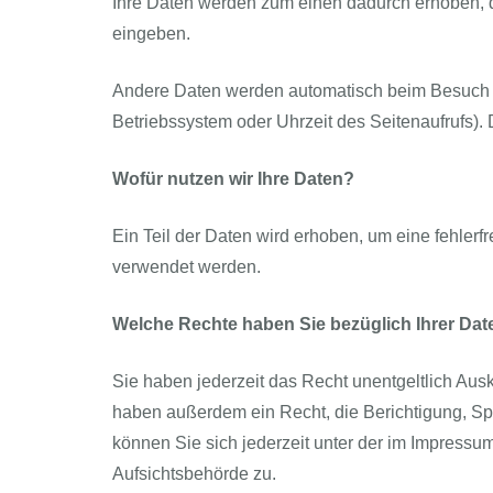
Ihre Daten werden zum einen dadurch erhoben, das
eingeben.
Andere Daten werden automatisch beim Besuch der
Betriebssystem oder Uhrzeit des Seitenaufrufs). 
Wofür nutzen wir Ihre Daten?
Ein Teil der Daten wird erhoben, um eine fehlerf
verwendet werden.
Welche Rechte haben Sie bezüglich Ihrer Dat
Sie haben jederzeit das Recht unentgeltlich Au
haben außerdem ein Recht, die Berichtigung, S
können Sie sich jederzeit unter der im Impress
Aufsichtsbehörde zu.