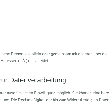
ristische Person, die allein oder gemeinsam mit anderen über di
dressen o. Ä.) entscheidet.
 zur Datenverarbeitung
rer ausdrücklichen Einwilligung möglich. Sie können eine bereits
an uns. Die Rechtmäßigkeit der bis zum Widerruf erfolgten Daten