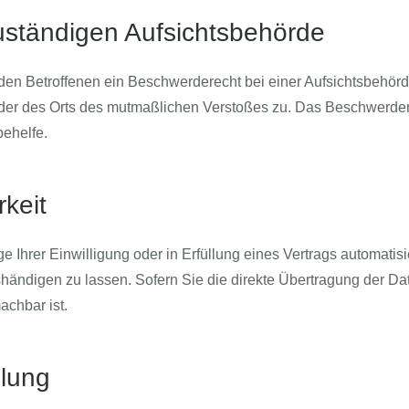
uständigen Aufsichtsbehörde
en Betroffenen ein Beschwerderecht bei einer Aufsichtsbehörde
 oder des Orts des mutmaßlichen Verstoßes zu. Das Beschwerde
behelfe.
keit
 Ihrer Einwilligung oder in Erfüllung eines Vertrags automatisie
ndigen zu lassen. Sofern Sie die direkte Übertragung der Da
achbar ist.
lung