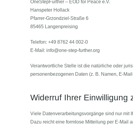
OneStepFurther – EOD for Peace e.V.
Hanspeter Hollack
Pfarrer-Grzondziel-Straße 6
85465 Langenpreising
Telefon: +49 8762 44 002-0
E-Mail: info@one-step-further.org
Verantwortliche Stelle ist die natürliche oder ju
personenbezogenen Daten (z. B. Namen, E-Mail-A
Widerruf Ihrer Einwilligung
Viele Datenverarbeitungsvorgänge sind nur mit Ih
Dazu reicht eine formlose Mitteilung per E-Mail 