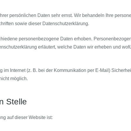
Ihrer persönlichen Daten sehr ernst. Wir behandeln Ihre perso
hriften sowie dieser Datenschutzerklärung.
chiedene personenbezogene Daten erhoben. Personenbezogene 
enschutzerklärung erläutert, welche Daten wir erheben und wofür
 im Internet (z. B. bei der Kommunikation per E-Mail) Sicherhe
nicht möglich.
n Stelle
ung auf dieser Website ist: