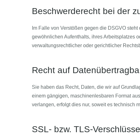
Beschwerderecht bei der z
Im Falle von Verstößen gegen die DSGVO steht d
gewöhnlichen Aufenthalts, ihres Arbeitsplatzes
verwaltungsrechtlicher oder gerichtlicher Rechts
Recht auf Datenübertragbar
Sie haben das Recht, Daten, die wir auf Grundlage
einem gängigen, maschinenlesbaren Format aushä
verlangen, erfolgt dies nur, soweit es technisch m
SSL- bzw. TLS-Verschlüsse